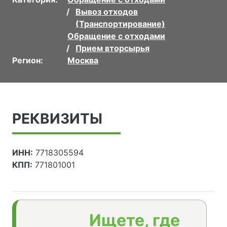
Вывоз отходов
(Транспортирование)
Обращение с отходами
Прием вторсырья
Регион:
Москва
РЕКВИЗИТЫ
ИНН:
7718305594
КПП:
771801001
Ищете, где