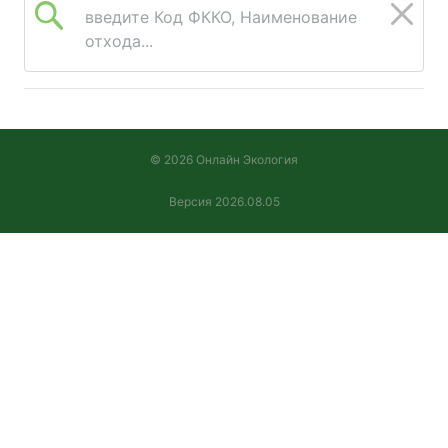
введите Код ФККО, Наименование
отхода...
© 2026 Онлайн Экология
Версия 2026.08.05