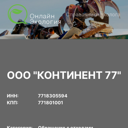
Справочники эколога
ООО "КОНТИНЕНТ 77"
ИНН:
7718305594
КПП:
771801001
Категория:
Обращение с отходами