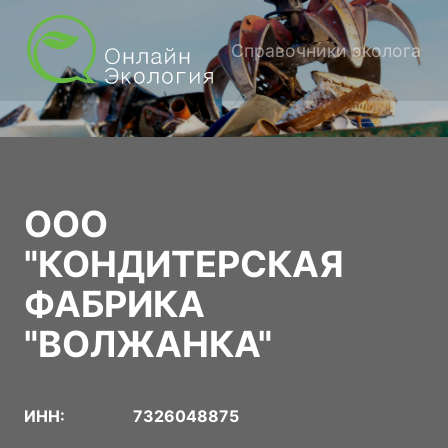
Справочники эколога
ООО
"КОНДИТЕРСКАЯ
ФАБРИКА
"ВОЛЖАНКА"
ИНН:
7326048875