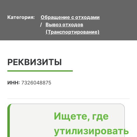
Категория:
Обращение с отходами
Вывоз отходов
(Транспортирование)
РЕКВИЗИТЫ
ИНН:
7326048875
Ищете, где
утилизировать