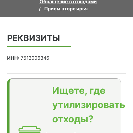
Обращение с отходами
Прием вторсырья
РЕКВИЗИТЫ
ИНН:
7513006346
Ищете, где
утилизировать
отходы?