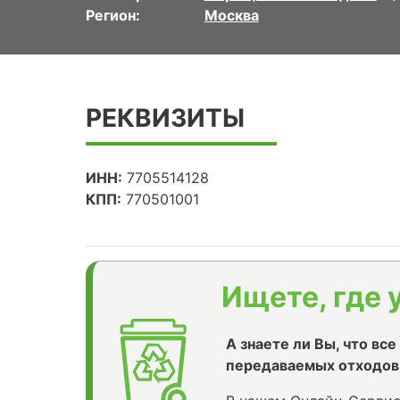
Регион:
Москва
РЕКВИЗИТЫ
ИНН:
7705514128
КПП:
770501001
Ищете, где 
А знаете ли Вы, что вс
передаваемых отходов