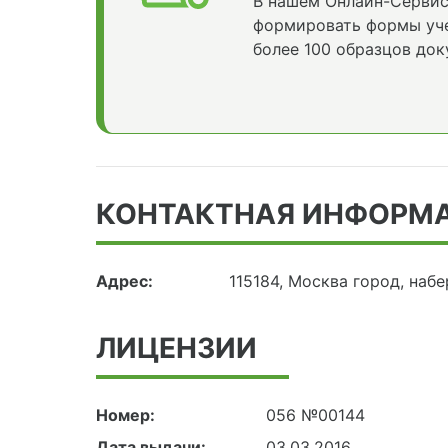
В нашем Онлайн-Сервис
формировать формы уче
более 100 образцов док
КОНТАКТНАЯ ИНФОРМ
Адрес:
115184, Москва город, на
ЛИЦЕНЗИИ
Номер:
056 №00144
Дата выдачи:
03.03.2016