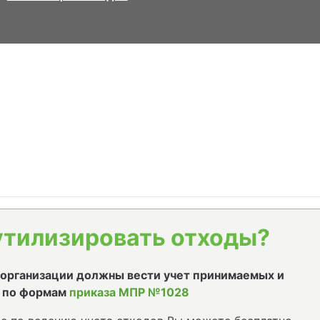
утилизировать отходы?
е организации должны вести учет принимаемых и
 по формам
приказа МПР №1028