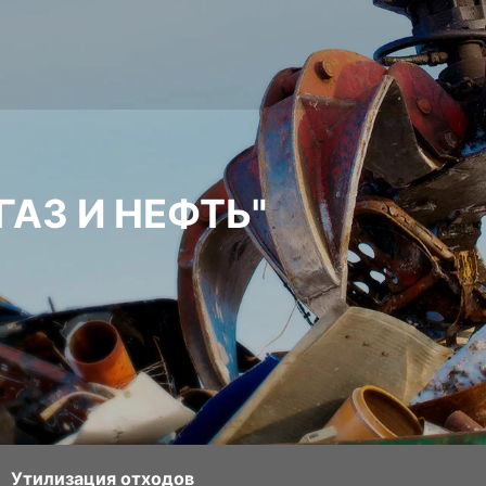
ГАЗ И НЕФТЬ"
Утилизация отходов