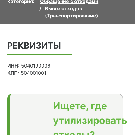
Категория:
Обращение с отходами
Вывоз отходов
(Транспортирование)
РЕКВИЗИТЫ
ИНН:
5040190036
КПП:
504001001
Ищете, где
утилизировать
отходы?