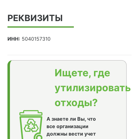
РЕКВИЗИТЫ
ИНН:
5040157310
Ищете, где
утилизировать
отходы?
А знаете ли Вы, что
все организации
должны вести учет