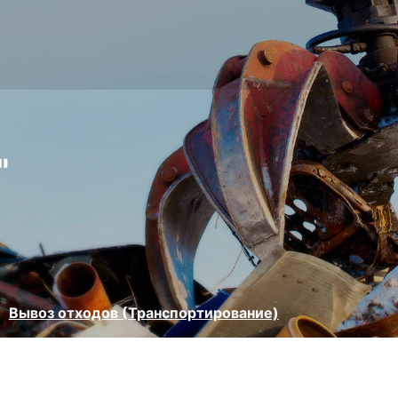
"
Вывоз отходов (Транспортирование)