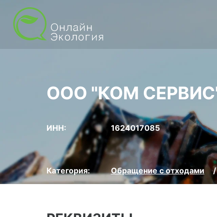
ООО "КОМ СЕРВИС
ИНН:
1624017085
Категория:
Обращение с отходами