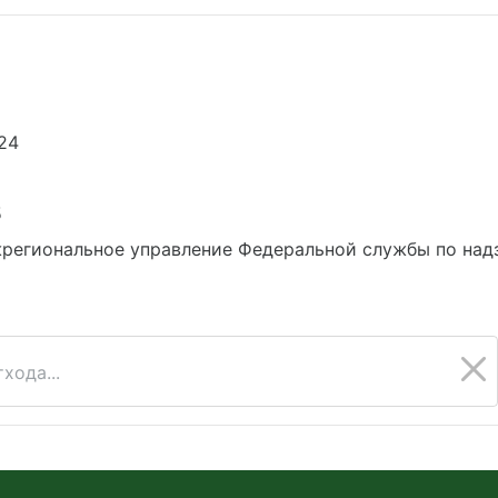
24
5
региональное управление Федеральной службы по над
хода...