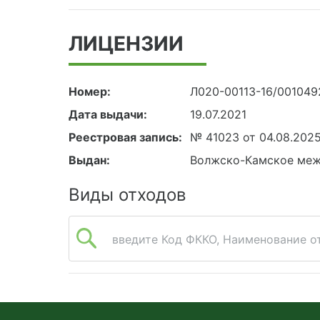
ЛИЦЕНЗИИ
Номер:
Л020-00113-16/001049
Дата выдачи:
19.07.2021
Реестровая запись:
№ 41023 от 04.08.202
Выдан:
Волжско-Камское меж
Виды отходов
введите Код ФККО, Наименование от