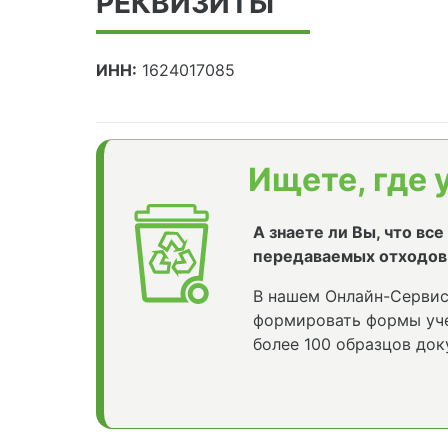
РЕКВИЗИТЫ
ИНН:
1624017085
Ищете, где 
А знаете ли Вы, что вс
передаваемых отходов
В нашем Онлайн-Сервис
формировать формы уче
более 100 образцов док