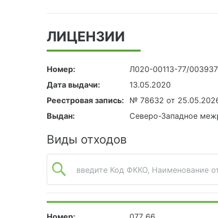
ЛИЦЕНЗИИ
Номер:
Л020-00113-77/00393
Дата выдачи:
13.05.2020
Реестровая запись:
№ 78632 от 25.05.202
Выдан:
Северо-Западное меж
Виды отходов
введите Код ФККО, Наименование от
Номер:
077 66