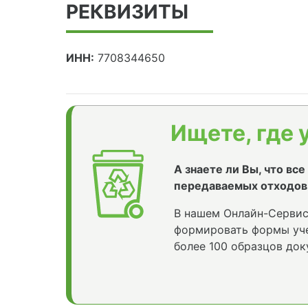
РЕКВИЗИТЫ
ИНН:
7708344650
Ищете, где 
А знаете ли Вы, что вс
передаваемых отходов
В нашем Онлайн-Сервис
формировать формы уче
более 100 образцов док