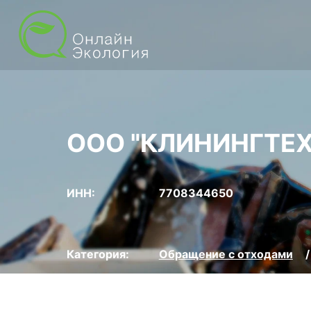
ООО "КЛИНИНГТЕ
ИНН:
7708344650
Категория:
Обращение с отходами