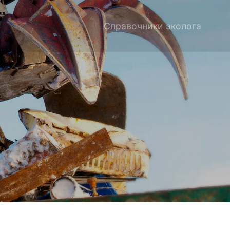
Справочники эколога