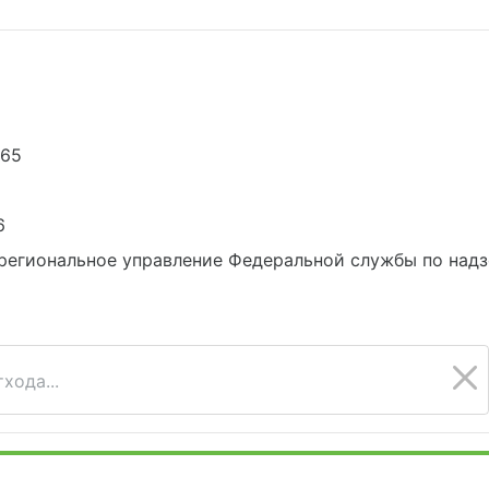
765
6
региональное управление Федеральной службы по надз
хода...