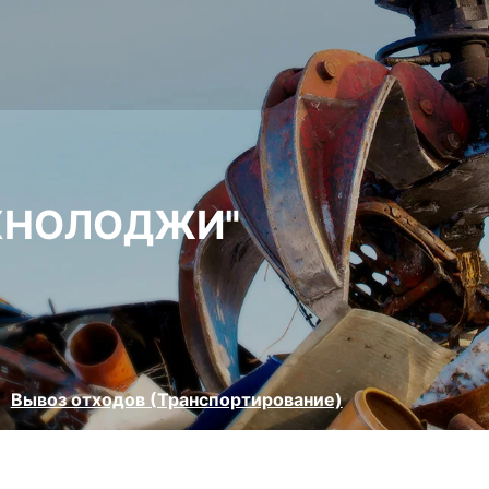
ХНОЛОДЖИ"
Вывоз отходов (Транспортирование)