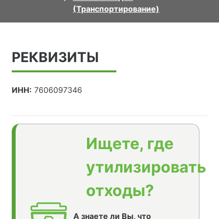
(Транспортирование)
РЕКВИЗИТЫ
ИНН:
7606097346
Ищете, где
утилизировать
отходы?
А знаете ли Вы, что