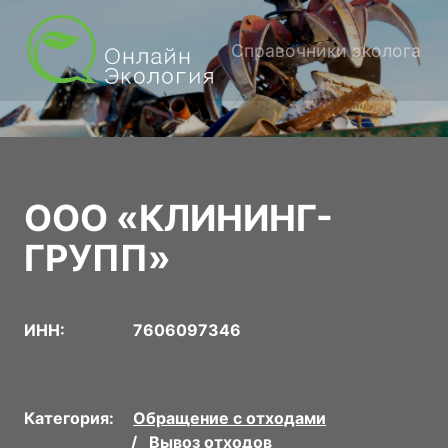
Справочники эколога
ООО «КЛИНИНГ-
ГРУПП»
ИНН:
7606097346
Категория:
Обращение с отходами
Вывоз отходов