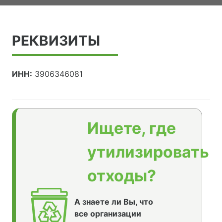
РЕКВИЗИТЫ
ИНН:
3906346081
Ищете, где
утилизировать
отходы?
А знаете ли Вы, что
все организации