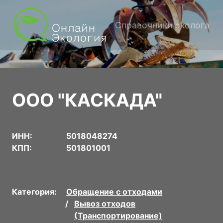
Справочники эколога
ООО "КАСКАДА"
ИНН:
5018048274
КПП:
501801001
Категория:
Обращение с отходами
Вывоз отходов
(Транспортирование)