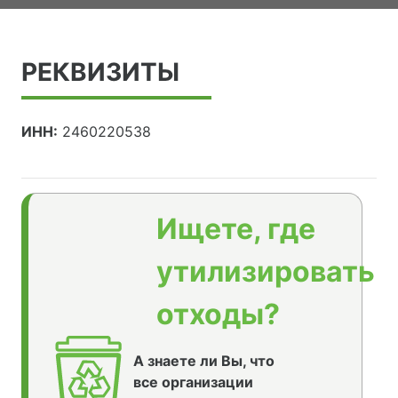
РЕКВИЗИТЫ
ИНН:
2460220538
Ищете, где
утилизировать
отходы?
А знаете ли Вы, что
все организации