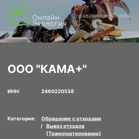
Справочники эколога
ООО "КАМА+"
ИНН:
2460220538
Категория:
Обращение с отходами
Вывоз отходов
(Транспортирование)