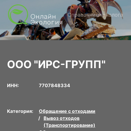
Справочники эколога
ООО "ИРС-ГРУПП"
ИНН:
7707848334
Категория:
Обращение с отходами
Вывоз отходов
(Транспортирование)