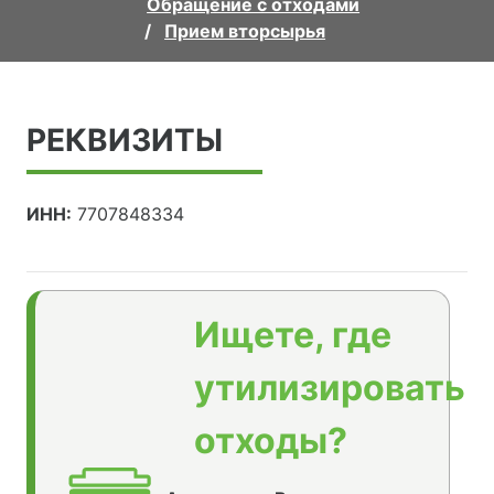
Обращение с отходами
Прием вторсырья
РЕКВИЗИТЫ
ИНН:
7707848334
Ищете, где
утилизировать
отходы?