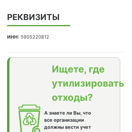
РЕКВИЗИТЫ
ИНН:
5905220812
Ищете, где
утилизировать
отходы?
А знаете ли Вы, что
все организации
должны вести учет