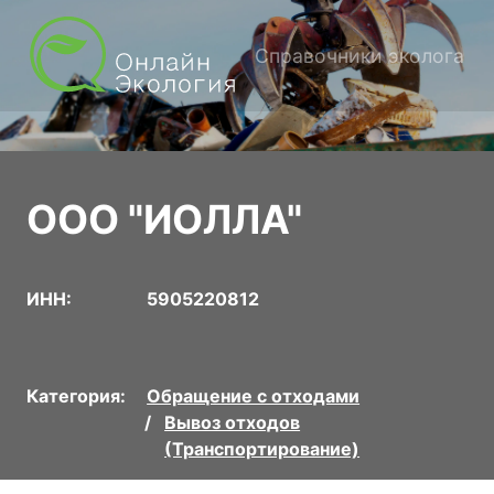
Справочники эколога
ООО "ИОЛЛА"
ИНН:
5905220812
Категория:
Обращение с отходами
Вывоз отходов
(Транспортирование)