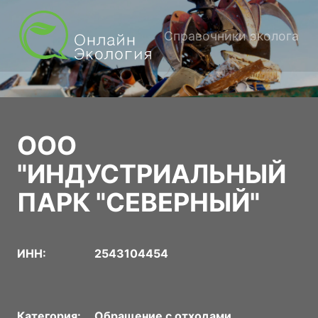
Справочники эколога
ООО
"ИНДУСТРИАЛЬНЫЙ
ПАРК "СЕВЕРНЫЙ"
ИНН:
2543104454
Категория:
Обращение с отходами