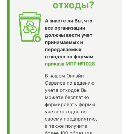
отходы?
А знаете ли Вы, что
все организации
должны вести учет
принимаемых и
передаваемых
отходов по формам
приказа МПР №1028
В нашем Онлайн-
Сервисе по ведению
учета отходов Вы
можете бесплатно
формировать формы
учета отходов по
своему предприятию,
а также получите
более 100 образцов