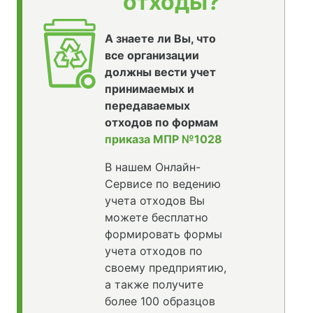
отходы?
А знаете ли Вы, что
все организации
должны вести учет
принимаемых и
передаваемых
отходов по формам
приказа МПР №1028
В нашем Онлайн-
Сервисе по ведению
учета отходов Вы
можете бесплатно
формировать формы
учета отходов по
своему предприятию,
а также получите
более 100 образцов