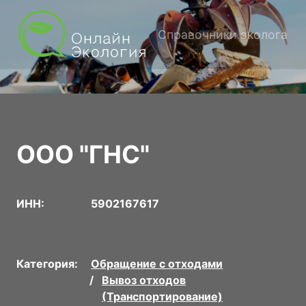
Справочники эколога
ООО "ГНС"
ИНН:
5902167617
Категория:
Обращение с отходами
Вывоз отходов
(Транспортирование)