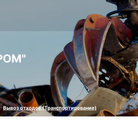
РОМ"
Вывоз отходов (Транспортирование)