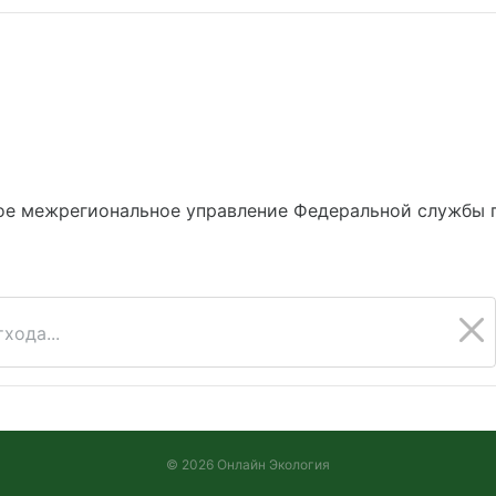
ое межрегиональное управление Федеральной службы п
хода...
© 2026 Онлайн Экология