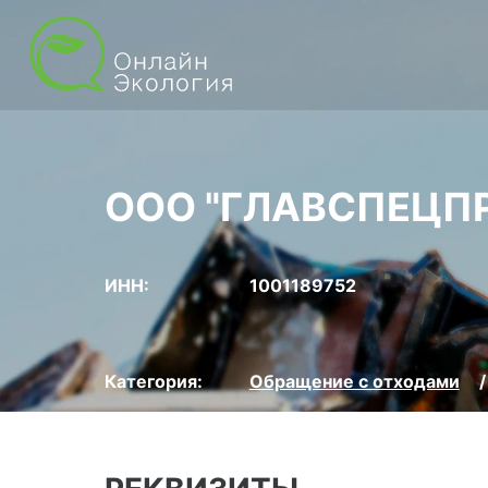
ООО "ГЛАВСПЕЦП
ИНН:
1001189752
Категория:
Обращение с отходами