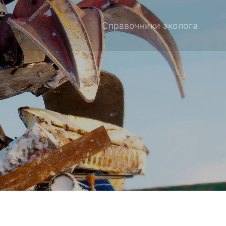
Справочники эколога