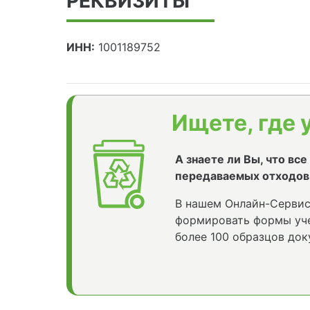
РЕКВИЗИТЫ
ИНН:
1001189752
Ищете, где 
А знаете ли Вы, что вс
передаваемых отходов
В нашем Онлайн-Сервис
формировать формы уче
более 100 образцов док