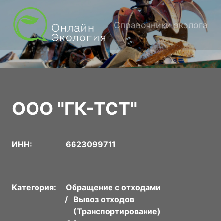
Справочники эколога
ООО "ГК-ТСТ"
ИНН:
6623099711
Категория:
Обращение с отходами
Вывоз отходов
(Транспортирование)