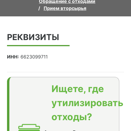
Обращение с отходами
Прием вторсырья
РЕКВИЗИТЫ
ИНН:
6623099711
Ищете, где
утилизировать
отходы?