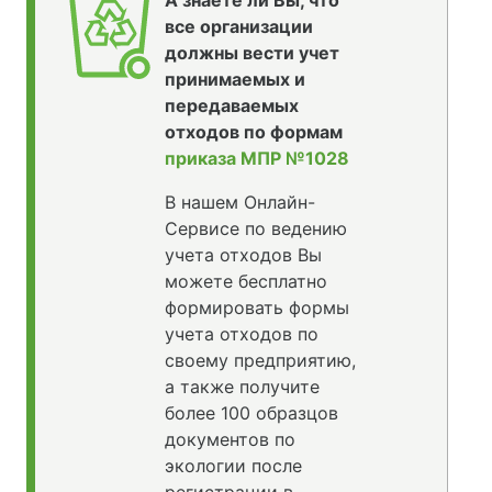
А знаете ли Вы, что
все организации
должны вести учет
принимаемых и
передаваемых
отходов по формам
приказа МПР №1028
В нашем Онлайн-
Сервисе по ведению
учета отходов Вы
можете бесплатно
формировать формы
учета отходов по
своему предприятию,
а также получите
более 100 образцов
документов по
экологии после