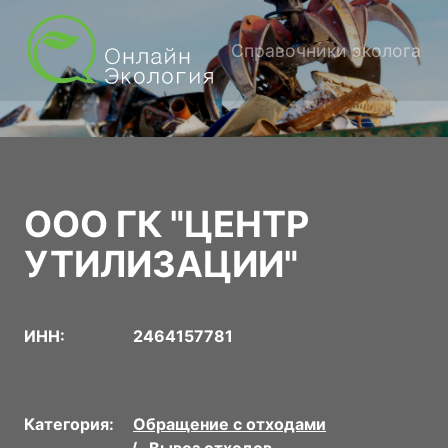
Справочники эколога
ООО ГК "ЦЕНТР
УТИЛИЗАЦИИ"
ИНН:
2464157781
Категория:
Обращение с отходами