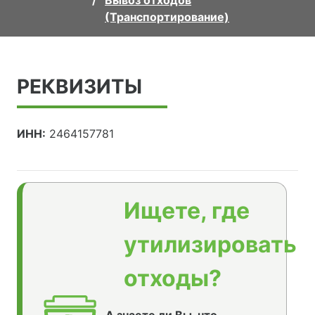
Вывоз отходов
(Транспортирование)
РЕКВИЗИТЫ
ИНН:
2464157781
Ищете, где
утилизировать
отходы?