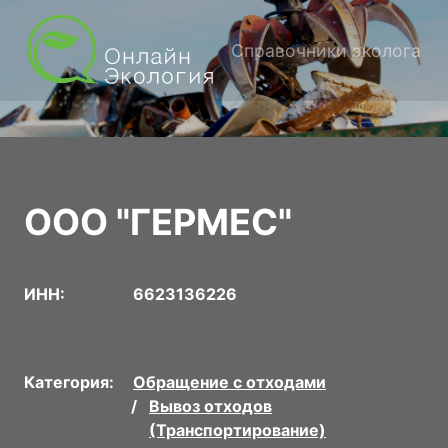
Справочники эколога
ООО "ГЕРМЕС"
ИНН:
6623136226
Категория:
Обращение с отходами
Вывоз отходов
(Транспортирование)