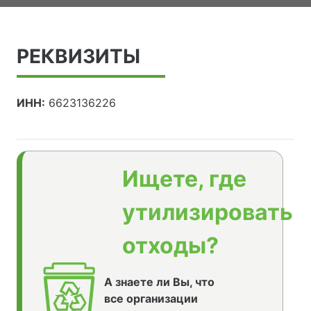
РЕКВИЗИТЫ
ИНН:
6623136226
Ищете, где
утилизировать
отходы?
А знаете ли Вы, что
все организации