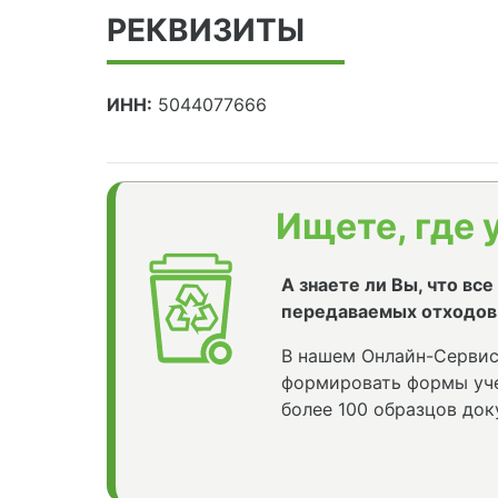
РЕКВИЗИТЫ
ИНН:
5044077666
Ищете, где 
А знаете ли Вы, что вс
передаваемых отходов
В нашем Онлайн-Сервис
формировать формы уче
более 100 образцов док