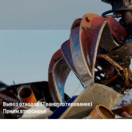
Вывоз отходов (Транспортирование)
Прием вторсырья