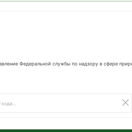
вление Федеральной службы по надзору в сфере приро
хода...