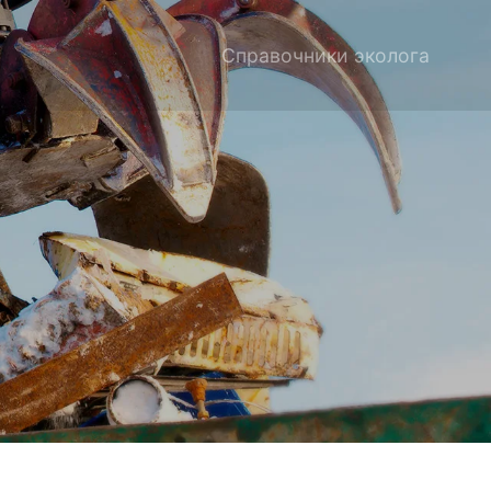
Справочники эколога