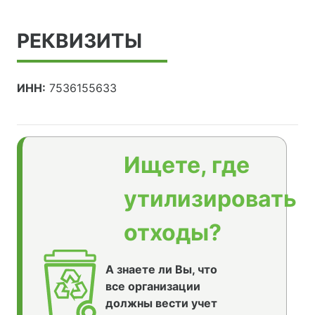
РЕКВИЗИТЫ
ИНН:
7536155633
Ищете, где
утилизировать
отходы?
А знаете ли Вы, что
все организации
должны вести учет