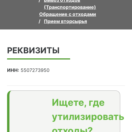
Вывоз отходов
(Транспортирование)
Обращение с отходами
Прием вторсырья
РЕКВИЗИТЫ
ИНН:
5507273950
Ищете, где
утилизировать
отходы?