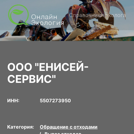
Справочники эколога
ООО "ЕНИСЕЙ-
СЕРВИС"
ИНН:
5507273950
Категория:
Обращение с отходами