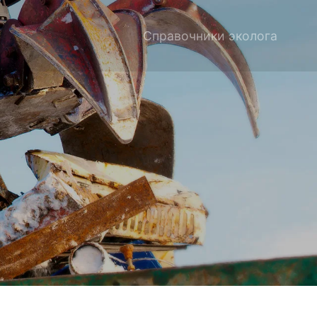
Справочники эколога