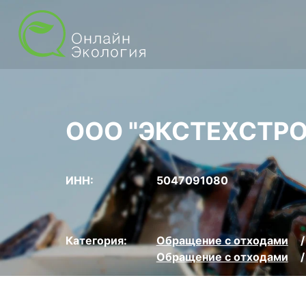
ООО "ЭКСТЕХСТРО
ИНН:
5047091080
Категория:
Обращение с отходами
Обращение с отходами