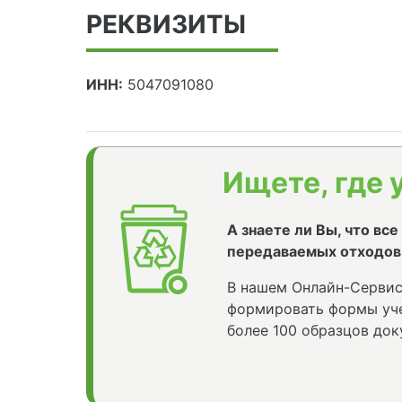
РЕКВИЗИТЫ
ИНН:
5047091080
Ищете, где 
А знаете ли Вы, что вс
передаваемых отходов
В нашем Онлайн-Сервис
формировать формы уче
более 100 образцов док