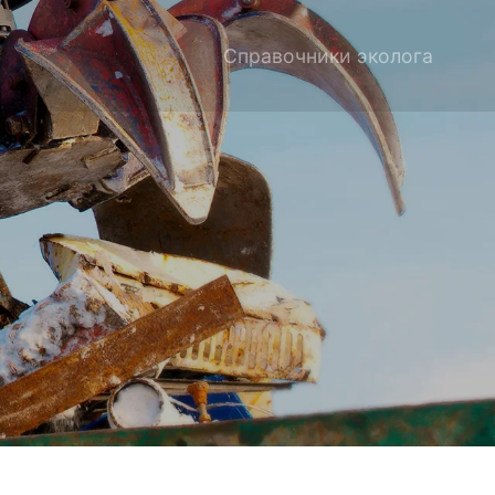
Справочники эколога