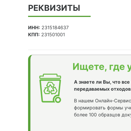
РЕКВИЗИТЫ
ИНН:
2315184637
КПП:
231501001
Ищете, где 
А знаете ли Вы, что вс
передаваемых отходов
В нашем Онлайн-Сервис
формировать формы уче
более 100 образцов док