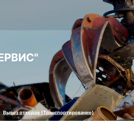
ЕРВИС"
Вывоз отходов (Транспортирование)