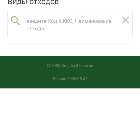
Виды отходов
введите Код ФККО, Наименование
отхода...
© 2026 Онлайн Экология
Версия 2026.08.05