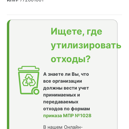
Ищете, где
утилизировать
отходы?
А знаете ли Вы, что
все организации
должны вести учет
принимаемых и
передаваемых
отходов по формам
приказа МПР №1028
В нашем Онлайн-