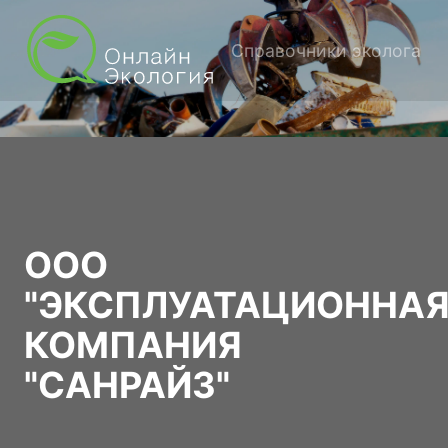
Справочники эколога
ООО
"ЭКСПЛУАТАЦИОННА
КОМПАНИЯ
"САНРАЙЗ"