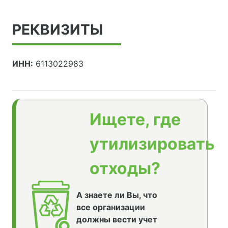
РЕКВИЗИТЫ
ИНН:
6113022983
Ищете, где
утилизировать
отходы?
А знаете ли Вы, что
все организации
должны вести учет