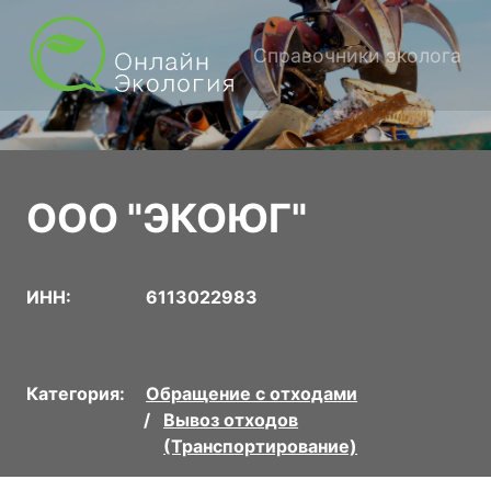
Справочники эколога
ООО "ЭКОЮГ"
ИНН:
6113022983
Категория:
Обращение с отходами
Вывоз отходов
(Транспортирование)