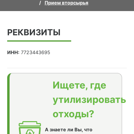
Прием вторсырья
РЕКВИЗИТЫ
ИНН:
7723443695
Ищете, где
утилизировать
отходы?
А знаете ли Вы, что