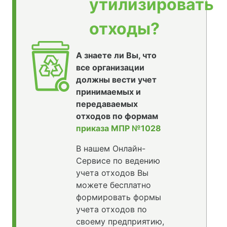
утилизировать
отходы?
А знаете ли Вы, что
все организации
должны вести учет
принимаемых и
передаваемых
отходов по формам
приказа МПР №1028
В нашем Онлайн-
Сервисе по ведению
учета отходов Вы
можете бесплатно
формировать формы
учета отходов по
своему предприятию,