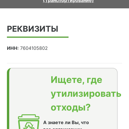
(Транспортирование)
РЕКВИЗИТЫ
ИНН:
7604105802
Ищете, где
утилизировать
отходы?
А знаете ли Вы, что