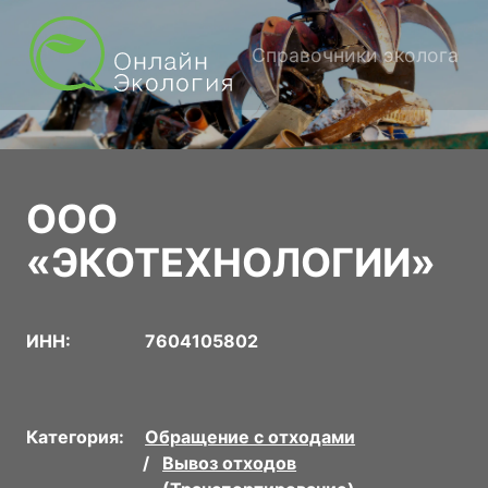
Справочники эколога
ООО
«ЭКОТЕХНОЛОГИИ»
ИНН:
7604105802
Категория:
Обращение с отходами
Вывоз отходов