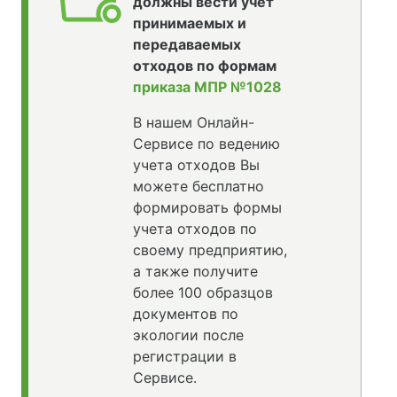
должны вести учет
принимаемых и
передаваемых
отходов по формам
приказа МПР №1028
В нашем Онлайн-
Сервисе по ведению
учета отходов Вы
можете бесплатно
формировать формы
учета отходов по
своему предприятию,
а также получите
более 100 образцов
документов по
экологии после
регистрации в
Сервисе.