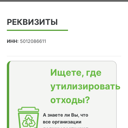
РЕКВИЗИТЫ
ИНН:
5012086611
Ищете, где
утилизировать
отходы?
А знаете ли Вы, что
все организации