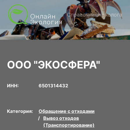
Справочники эколога
ООО "ЭКОСФЕРА"
ИНН:
6501314432
Категория:
Обращение с отходами
Вывоз отходов
(Транспортирование)