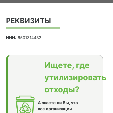
РЕКВИЗИТЫ
ИНН:
6501314432
Ищете, где
утилизировать
отходы?
А знаете ли Вы, что
все организации