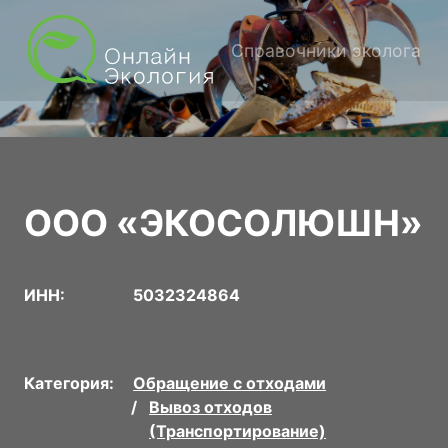
Справочники эколога
ООО «ЭКОСОЛЮШН»
ИНН:
5032324864
Категория:
Обращение с отходами
Вывоз отходов
(Транспортирование)