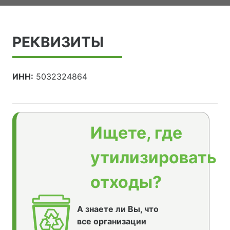
РЕКВИЗИТЫ
ИНН:
5032324864
Ищете, где
утилизировать
отходы?
А знаете ли Вы, что
все организации