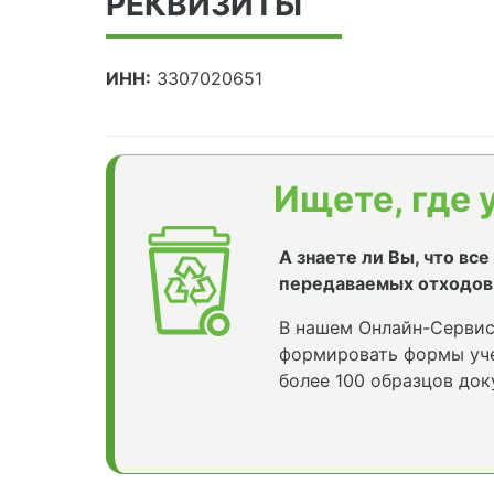
РЕКВИЗИТЫ
ИНН:
3307020651
Ищете, где 
А знаете ли Вы, что вс
передаваемых отходов
В нашем Онлайн-Сервис
формировать формы уче
более 100 образцов док