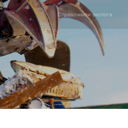
Справочники эколога