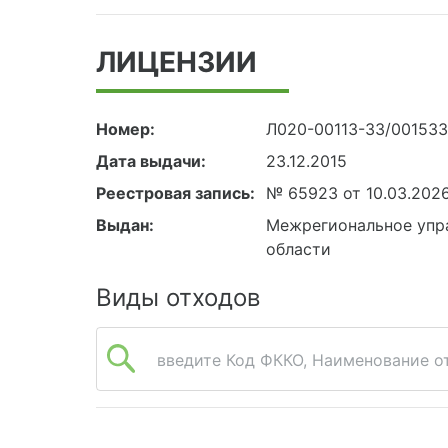
ЛИЦЕНЗИИ
Номер:
Л020-00113-33/001533
Дата выдачи:
23.12.2015
Реестровая запись:
№ 65923 от 10.03.202
Выдан:
Межрегиональное упра
области
Виды отходов
введите Код ФККО, Наименование от