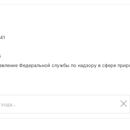
41
6
вление Федеральной службы по надзору в сфере приро
хода...