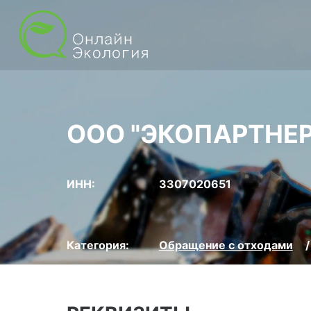
ООО "ЭКОПАРТНЕ
ИНН:
3307020651
Категория:
Обращение с отходами