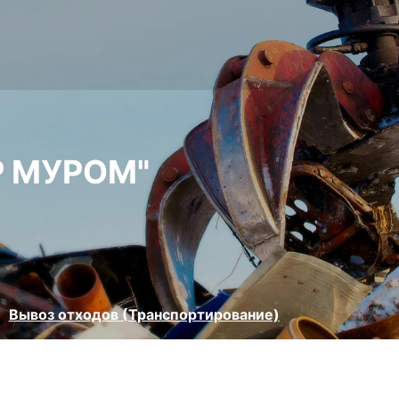
Р МУРОМ"
Вывоз отходов (Транспортирование)