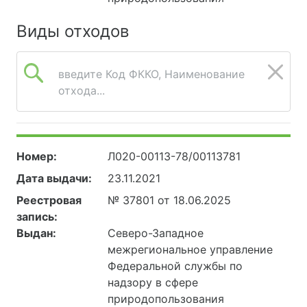
Виды отходов
введите Код ФККО, Наименование
отхода...
Номер:
Л020-00113-78/00113781
Дата выдачи:
23.11.2021
Реестровая
№ 37801 от 18.06.2025
запись:
Выдан:
Северо-Западное
межрегиональное управление
Федеральной службы по
надзору в сфере
природопользования