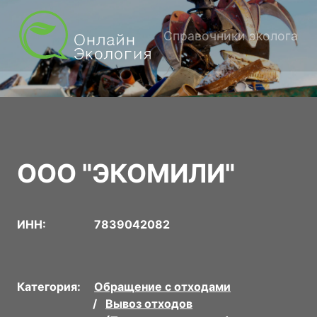
Справочники эколога
ООО "ЭКОМИЛИ"
ИНН:
7839042082
Категория:
Обращение с отходами
Вывоз отходов