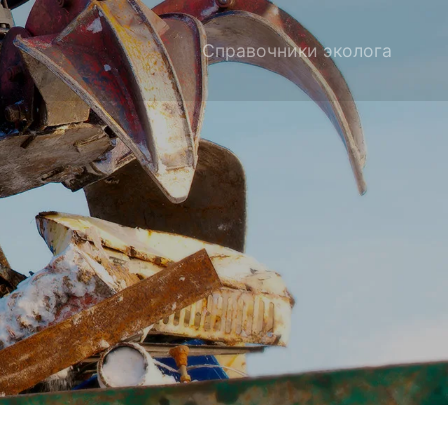
Справочники эколога