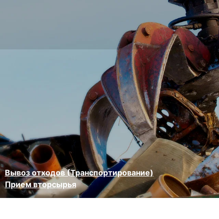
Вывоз отходов (Транспортирование)
Прием вторсырья