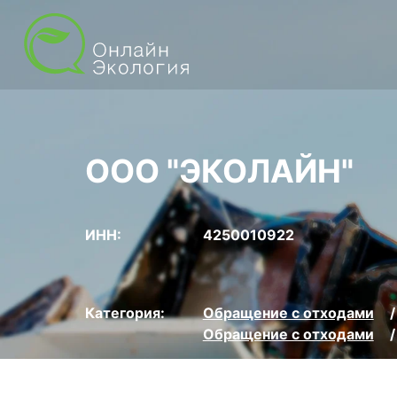
ООО "ЭКОЛАЙН"
ИНН:
4250010922
Категория:
Обращение с отходами
Обращение с отходами