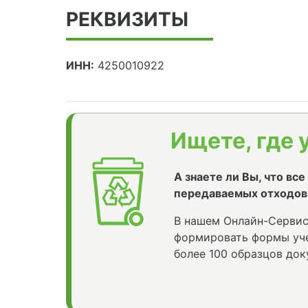
РЕКВИЗИТЫ
ИНН:
4250010922
Ищете, где 
А знаете ли Вы, что вс
передаваемых отходов
В нашем Онлайн-Сервис
формировать формы уче
более 100 образцов док