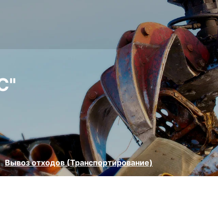
С"
Вывоз отходов (Транспортирование)