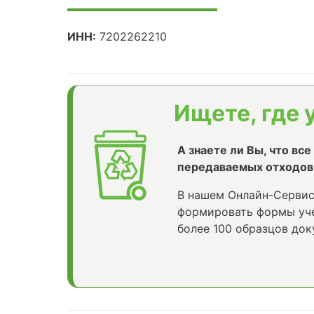
ИНН:
7202262210
Ищете, где 
А знаете ли Вы, что вс
передаваемых отходов
В нашем Онлайн-Сервис
формировать формы уче
более 100 образцов док