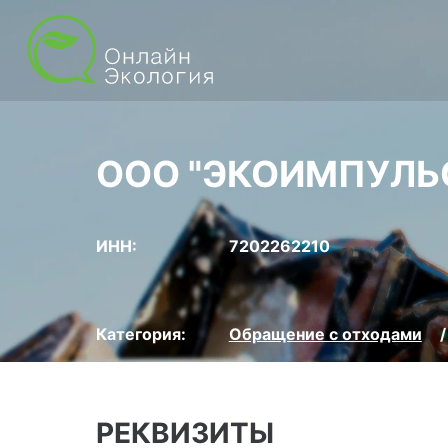
ООО "ЭКОИМПУЛЬ
ИНН:
7202262210
Категория:
Обращение с отходами
РЕКВИЗИТЫ