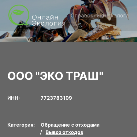
Справочники эколога
ООО "ЭКО ТРАШ"
ИНН:
7723783109
Категория:
Обращение с отходами
Вывоз отходов