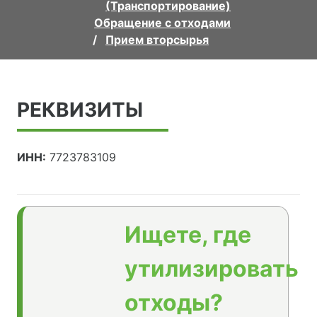
(Транспортирование)
Обращение с отходами
Прием вторсырья
РЕКВИЗИТЫ
ИНН:
7723783109
Ищете, где
утилизировать
отходы?