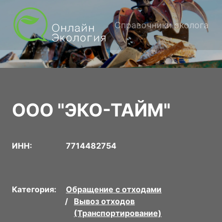
Справочники эколога
ООО "ЭКО-ТАЙМ"
ИНН:
7714482754
Категория:
Обращение с отходами
Вывоз отходов
(Транспортирование)