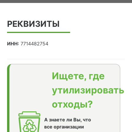
РЕКВИЗИТЫ
ИНН:
7714482754
Ищете, где
утилизировать
отходы?
А знаете ли Вы, что
все организации