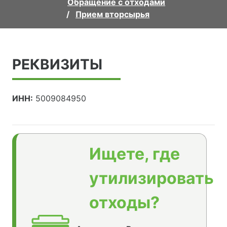
Обращение с отходами
Прием вторсырья
РЕКВИЗИТЫ
ИНН:
5009084950
Ищете, где
утилизировать
отходы?