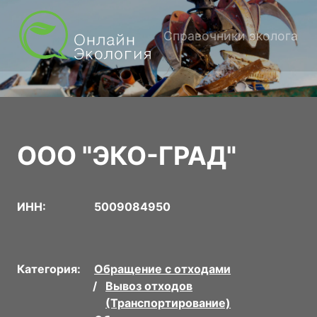
Справочники эколога
ООО "ЭКО-ГРАД"
ИНН:
5009084950
Категория:
Обращение с отходами
Вывоз отходов
(Транспортирование)