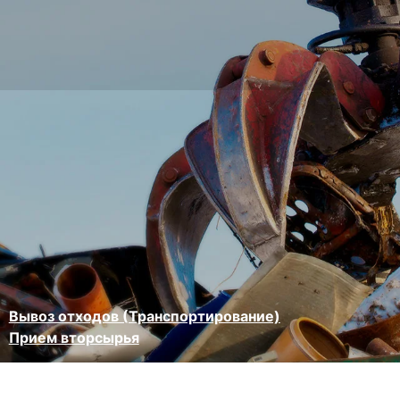
Вывоз отходов (Транспортирование)
Прием вторсырья