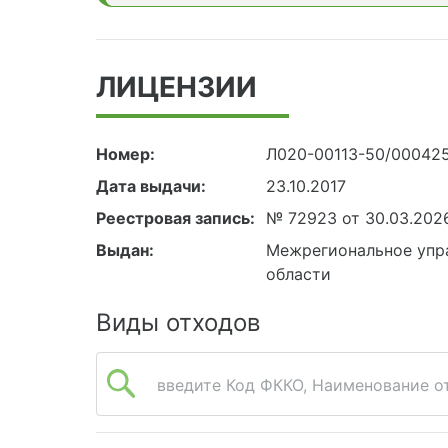
ЛИЦЕНЗИИ
Номер:
Л020-00113-50/00042
Дата выдачи:
23.10.2017
Реестровая запись:
№ 72923 от 30.03.202
Выдан:
Межрегиональное упра
области
Виды отходов
введите Код ФККО, Наименование от