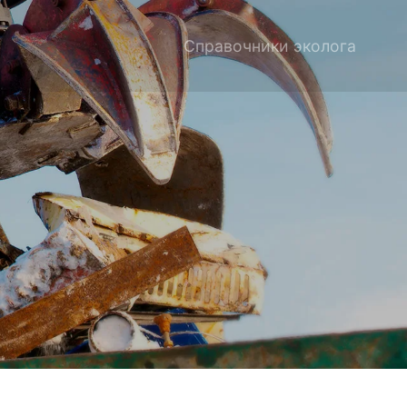
Справочники эколога