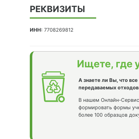
РЕКВИЗИТЫ
ИНН:
7708269812
Ищете, где 
А знаете ли Вы, что вс
передаваемых отходов
В нашем Онлайн-Сервис
формировать формы уче
более 100 образцов док