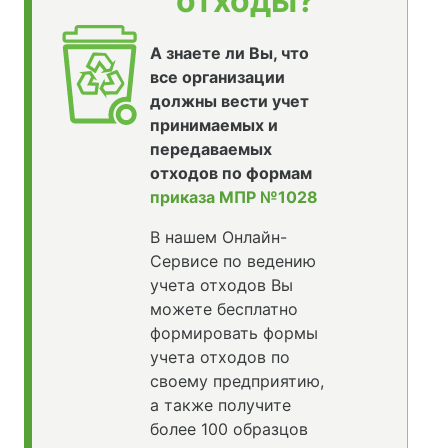
отходы?
А знаете ли Вы, что
все организации
должны вести учет
принимаемых и
передаваемых
отходов по формам
приказа МПР №1028
В нашем Онлайн-
Сервисе по ведению
учета отходов Вы
можете бесплатно
формировать формы
учета отходов по
своему предприятию,
а также получите
более 100 образцов