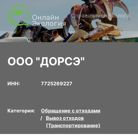
Справочники эколога
ООО "ДОРСЭ"
ИНН:
7725269227
Категория:
Обращение с отходами
Вывоз отходов
(Транспортирование)