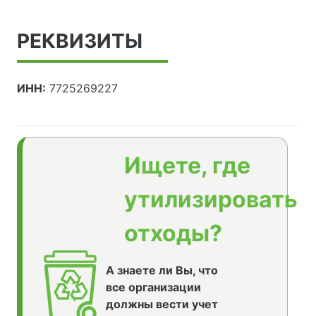
РЕКВИЗИТЫ
ИНН:
7725269227
Ищете, где
утилизировать
отходы?
А знаете ли Вы, что
все организации
должны вести учет