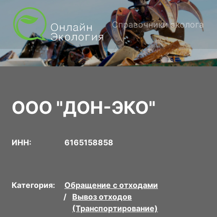
Справочники эколога
ООО "ДОН-ЭКО"
ИНН:
6165158858
Категория:
Обращение с отходами
Вывоз отходов
(Транспортирование)