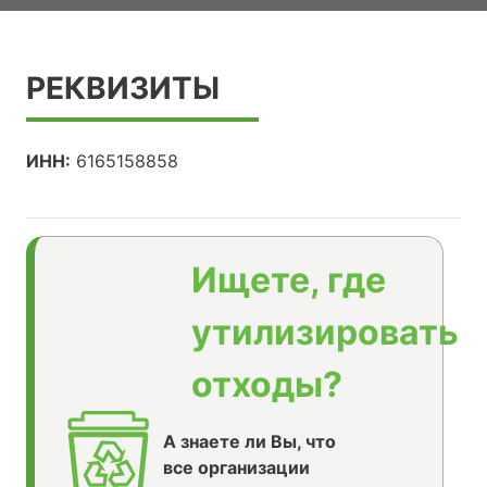
РЕКВИЗИТЫ
ИНН:
6165158858
Ищете, где
утилизировать
отходы?
А знаете ли Вы, что
все организации