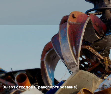
Вывоз отходов (Транспортирование)