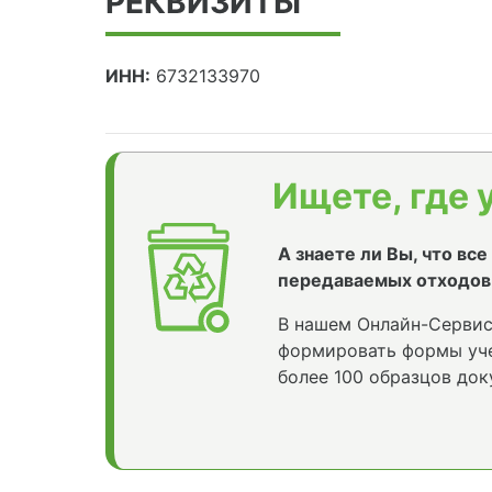
РЕКВИЗИТЫ
ИНН:
6732133970
Ищете, где 
А знаете ли Вы, что вс
передаваемых отходов
В нашем Онлайн-Сервис
формировать формы уче
более 100 образцов док