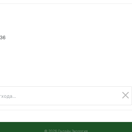
936
хода...
© 2026 Онлайн Экология