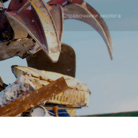
Справочники эколога