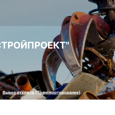
ТРОЙПРОЕКТ"
Вывоз отходов (Транспортирование)