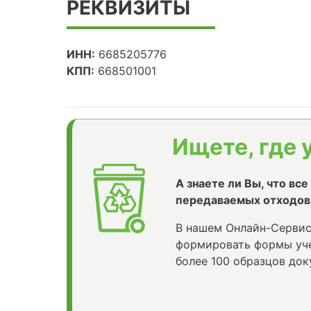
РЕКВИЗИТЫ
ИНН:
6685205776
КПП:
668501001
Ищете, где 
А знаете ли Вы, что вс
передаваемых отходов
В нашем Онлайн-Сервис
формировать формы уче
более 100 образцов док