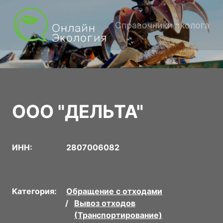
Справочники эколога
ООО "ДЕЛЬТА"
ИНН:
2807006082
Категория:
Обращение с отходами
Вывоз отходов
(Транспортирование)