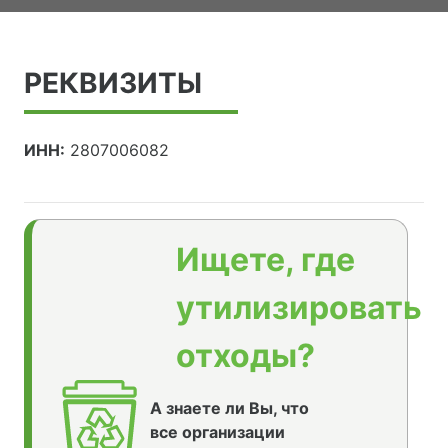
РЕКВИЗИТЫ
ИНН:
2807006082
Ищете, где
утилизировать
отходы?
А знаете ли Вы, что
все организации