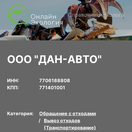
Справочники эколога
ООО "ДАН-АВТО"
ИНН:
7706188808
КПП:
771401001
Категория:
Обращение с отходами
Вывоз отходов
(Транспортирование)