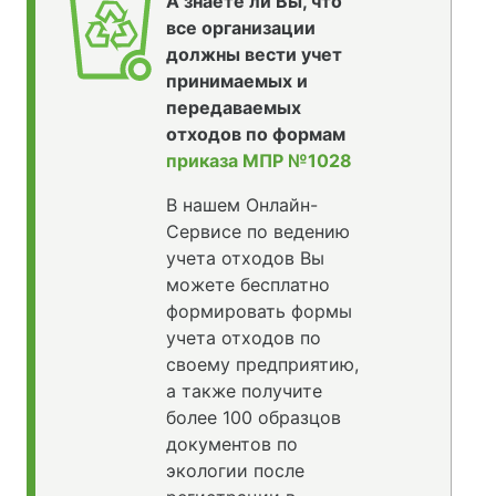
А знаете ли Вы, что
все организации
должны вести учет
принимаемых и
передаваемых
отходов по формам
приказа МПР №1028
В нашем Онлайн-
Сервисе по ведению
учета отходов Вы
можете бесплатно
формировать формы
учета отходов по
своему предприятию,
а также получите
более 100 образцов
документов по
экологии после