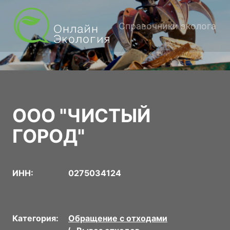
Справочники эколога
ООО "ЧИСТЫЙ
ГОРОД"
ИНН:
0275034124
Категория:
Обращение с отходами