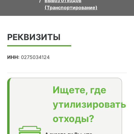
Вывоз отходов
(Транспортирование)
РЕКВИЗИТЫ
ИНН:
0275034124
Ищете, где
утилизировать
отходы?